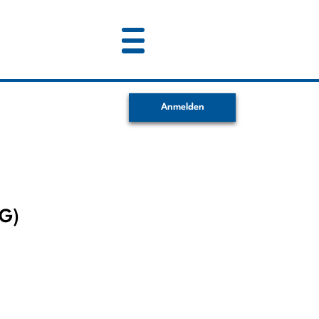
Anmelden
MG)