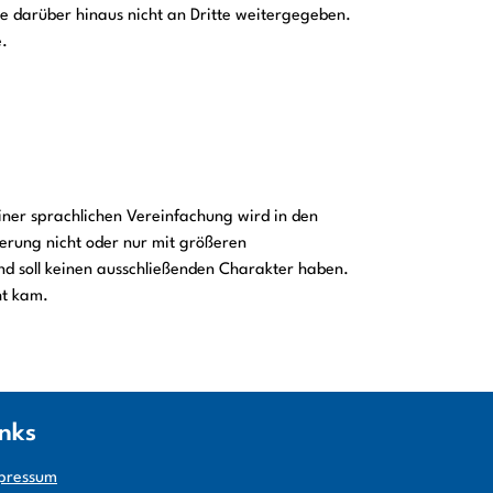
e darüber hinaus nicht an Dritte weitergegeben.
e.
iner sprachlichen Vereinfachung wird in den
rung nicht oder nur mit größeren
nd soll keinen ausschließenden Charakter haben.
ht kam.
inks
pressum