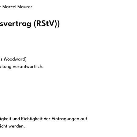
er Marcel Maurer.
svertrag (RStV))
ris Woodward)
ltung verantwortlich.
digkeit und Richtigkeit der Eintragungen auf
eicht werden.