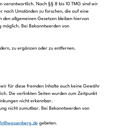
n verantwortlich. Nach §§ 8 bis 10 TMG sind wir
er nach Umständen zu forschen, die auf eine
h den allgemeinen Gesetzen bleiben hiervon
ung möglich. Bei Bekanntwerden von
ndern, zu ergänzen oder zu entfernen.
n wir für diese fremden Inhalte auch keine Gewähr
tlich. Die verlinkten Seiten wurden zum Zeitpunkt
linkungen nicht erkennbar.
etzung nicht zumutbar. Bei Bekanntwerden von
nfo@wassenberg.de
gebeten.