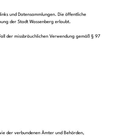
links und Datensammlungen. Die öffentliche
mung der Stadt Wassenberg erlaubt.
 Fall der missbräuchlichen Verwendung gemäß § 97
wie der verbundenen Ämter und Behörden,