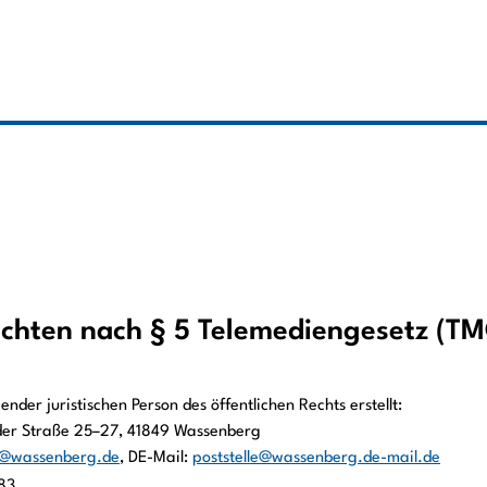
ichten nach § 5 Telemediengesetz (T
ender juristischen Person des öffentlichen Rechts erstellt:
der Straße 25–27, 41849 Wassenberg
o@wassenberg.de
, DE-Mail:
poststelle@wassenberg.de-mail.de
83