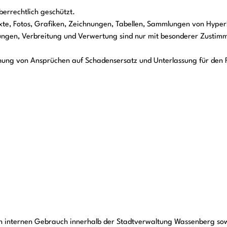
berrechtlich geschützt.
xte, Fotos, Grafiken, Zeichnungen, Tabellen, Sammlungen von Hyper
gungen, Verbreitung und Verwertung sind nur mit besonderer Zustim
hung von Ansprüchen auf Schadensersatz und Unterlassung für den
n internen Gebrauch innerhalb der Stadtverwaltung Wassenberg so