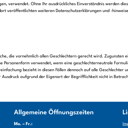
en, verwendet. Ohne Ihr ausdrückliches Einverständnis werden dies
dort veröffentlichten weiteren Datenschutzerklärungen und -hinweis
che, die vornehmlich allen Geschlechtern gerecht wird. Zugunsten e
 Personenform verwendet, wenn eine geschlechterneutrale Formulie
einfachung bezieht in diesen Fällen dennoch auf alle Geschlechter u
er Ausdruck aufgrund der Eigenart der Begrifflichkeit nicht in Betrac
Allgemeine Öffnungszeiten
L
Mo. – Fr.:
Im