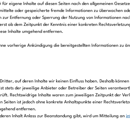
G für eigene Inhalte auf diesen Seiten nach den allgemeinen Gesetze
ermittelte oder gespeicherte fremde Informationen zu überwachen od
en zur Entfernung oder Sperrung der Nutzung von Informationen nac
h erst ab dem Zeitpunkt der Kenntnis einer konkreten Rechtsverletz
ese Inhalte umgehend entfernen.
ohne vorherige Ankündigung die bereitgestellten Informationen zu ä
Dritter, auf deren Inhalte wir keinen Einfluss haben. Deshalb könne
ist stets der jeweilige Anbieter oder Betreiber der Seiten verantwor
rüft. Rechtswidrige Inhalte waren zum jeweiligen Zeitpunkt der Ver
ten Seiten ist jedoch ohne konkrete Anhaltspunkte einer Rechtsverl
mgehend entfernen.
 deren Inhalt Anlass zur Beanstandung gibt, wird um Mitteilung an
i