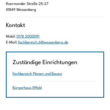
Roermonder Straße
25-27
41849
Wassenberg
Kontakt
Mobil:
0178 2000091
E-Mail:
fachbereich.6@wassenberg.de
Zuständige Einrichtungen
Fachbereich Planen und Bauen
Bürgerhaus Effeld