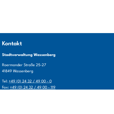
Kontakt
Stadtverwaltung Wassenberg
Roermonder Straße
25-27
41849
Wassenberg
Tel:
+49 (0) 24 32 / 49 00 - 0
Fax:
+49 (0) 24 32 / 49 00 - 119
E-Mail:
info@wassenberg.de
Allgemeine Öffnungszeiten