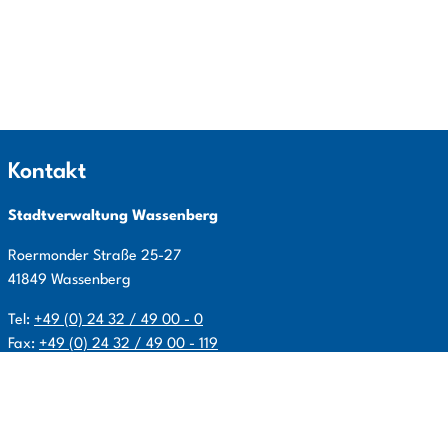
Kontakt
Stadtverwaltung Wassenberg
Roermonder Straße
25-27
41849
Wassenberg
Tel:
+49 (0) 24 32 / 49 00 - 0
Fax:
+49 (0) 24 32 / 49 00 - 119
E-Mail:
info@wassenberg.de
Allgemeine Öffnungszeiten