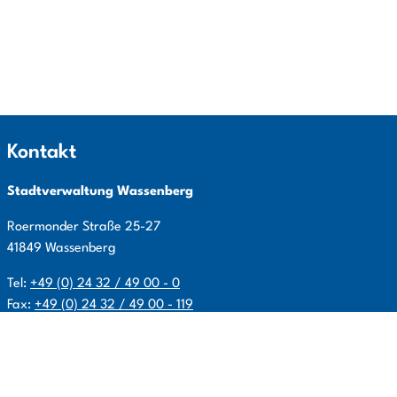
Kontakt
Stadtverwaltung Wassenberg
Roermonder Straße
25-27
41849
Wassenberg
Tel:
+49 (0) 24 32 / 49 00 - 0
Fax:
+49 (0) 24 32 / 49 00 - 119
E-Mail:
info@wassenberg.de
Allgemeine Öffnungszeiten