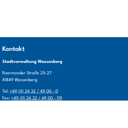
Kontakt
Stadtverwaltung Wassenberg
Roermonder Straße
25-27
41849
Wassenberg
Tel:
+49 (0) 24 32 / 49 00 - 0
Fax:
+49 (0) 24 32 / 49 00 - 119
E-Mail:
info@wassenberg.de
Allgemeine Öffnungszeiten