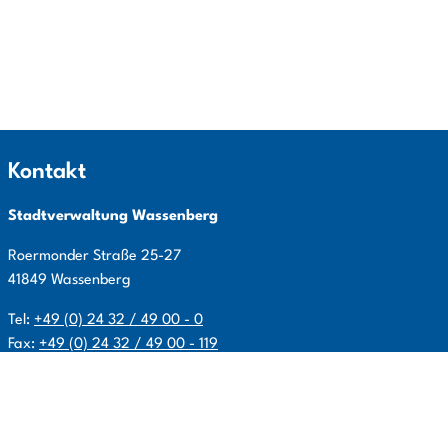
Kontakt
Stadtverwaltung Wassenberg
Roermonder Straße
25-27
41849
Wassenberg
Tel:
+49 (0) 24 32 / 49 00 - 0
Fax:
+49 (0) 24 32 / 49 00 - 119
E-Mail:
info@wassenberg.de
Allgemeine Öffnungszeiten