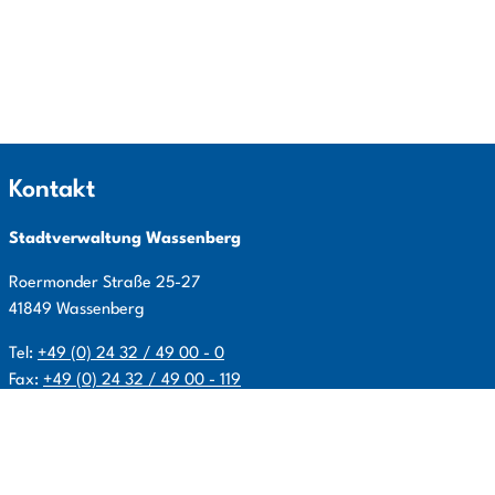
Kontakt
Stadtverwaltung Wassenberg
Roermonder Straße
25-27
41849
Wassenberg
Tel:
+49 (0) 24 32 / 49 00 - 0
Fax:
+49 (0) 24 32 / 49 00 - 119
E-Mail:
info@wassenberg.de
Allgemeine Öffnungszeiten