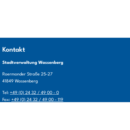
Kontakt
Stadtverwaltung Wassenberg
Roermonder Straße
25-27
41849
Wassenberg
Tel:
+49 (0) 24 32 / 49 00 - 0
Fax:
+49 (0) 24 32 / 49 00 - 119
E-Mail:
info@wassenberg.de
Allgemeine Öffnungszeiten