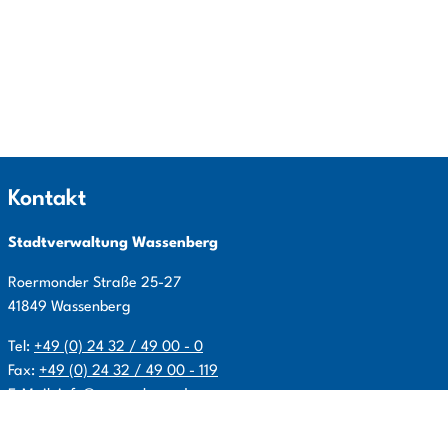
Kontakt
Stadtverwaltung Wassenberg
Roermonder Straße
25-27
41849
Wassenberg
Tel:
+49 (0) 24 32 / 49 00 - 0
Fax:
+49 (0) 24 32 / 49 00 - 119
E-Mail:
info@wassenberg.de
Allgemeine Öffnungszeiten