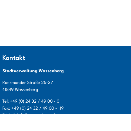
Kontakt
Stadtverwaltung Wassenberg
Roermonder Straße
25-27
41849
Wassenberg
Tel:
+49 (0) 24 32 / 49 00 - 0
Fax:
+49 (0) 24 32 / 49 00 - 119
E-Mail:
info@wassenberg.de
Allgemeine Öffnungszeiten