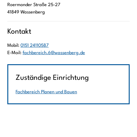
Roermonder Straße
25-27
41849
Wassenberg
Kontakt
Mobil:
0151 24110587
E-Mail:
fachbereich.6@wassenberg.de
Zuständige Einrichtung
Fachbereich Planen und Bauen