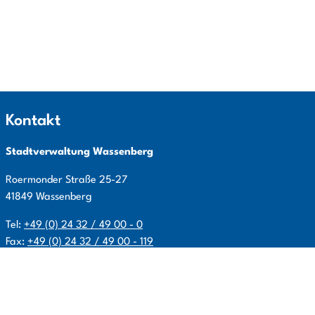
Kontakt
Stadtverwaltung Wassenberg
Roermonder Straße
25-27
41849
Wassenberg
Tel:
+49 (0) 24 32 / 49 00 - 0
Fax:
+49 (0) 24 32 / 49 00 - 119
E-Mail:
info@wassenberg.de
Allgemeine Öffnungszeiten