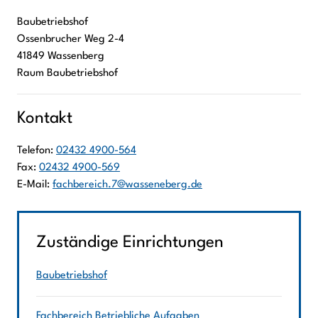
Baubetriebshof
Ossenbrucher Weg
2-4
41849
Wassenberg
Raum Baubetriebshof
Kontakt
Telefon:
02432 4900-564
Fax:
02432 4900-569
E-Mail:
fachbereich.7@wasseneberg.de
Zuständige Einrichtungen
Baubetriebshof
Fachbereich Betriebliche Aufgaben