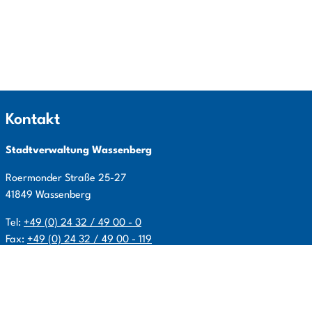
Kontakt
Stadtverwaltung Wassenberg
Roermonder Straße
25-27
41849
Wassenberg
Tel:
+49 (0) 24 32 / 49 00 - 0
Fax:
+49 (0) 24 32 / 49 00 - 119
E-Mail:
info@wassenberg.de
Allgemeine Öffnungszeiten