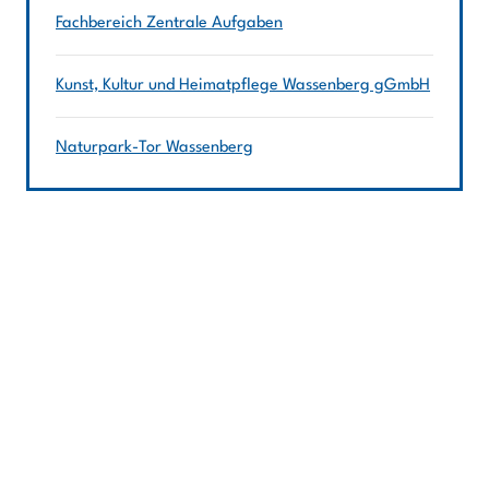
Fachbereich Zentrale Aufgaben
Kunst, Kultur und Heimatpflege Wassenberg gGmbH
Naturpark-Tor Wassenberg