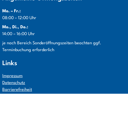
Mo. – Fr.:
08:00 – 12:00 Uhr
Mo., Di., Do.:
14:00 – 16:00 Uhr
Info:
je nach Bereich Sonderöffnungszeiten beachten ggf.
Terminbuchung erforderlich
Links
Impressum
Datenschutz
Barrierefreiheit