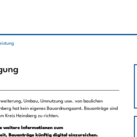
leistung
gung
weiterung, Umbau, Umnutzung usw. von baulichen
nberg hat kein eigenes Bauordnungsamt. Bauanträge sind
 Kreis Heinsberg zu richten.
ie weitere Informationen zum
t, Bauanträge künftig digital einzureichen.