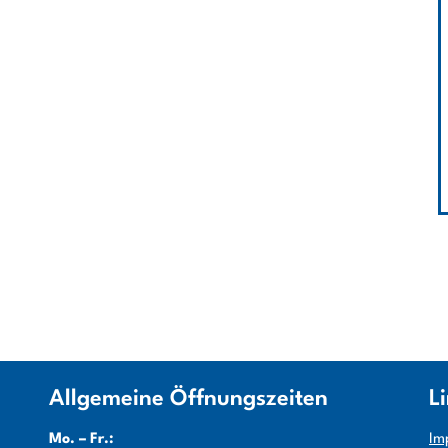
Allgemeine Öffnungszeiten
L
Mo. – Fr.:
Im