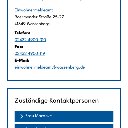
Einwohnermeldeamt
Straße:
Hausnummer:
Roermonder Straße
25-27
PLZ:
Ort:
41849
Wassenberg
Telefon:
02432 4900-310
Fax:
02432 4900-119
E-Mail:
einwohnermeldeamt@wassenberg.de
Zuständige Kontaktpersonen
Frau Maranke