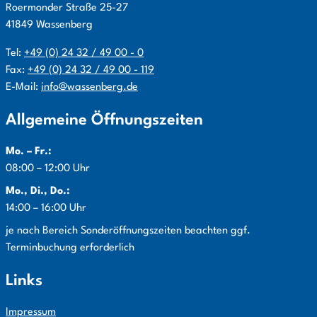
Roermonder Straße
25-27
41849
Wassenberg
Tel:
+49 (0) 24 32 / 49 00 - 0
Fax:
+49 (0) 24 32 / 49 00 - 119
E-Mail:
info@wassenberg.de
Allgemeine Öffnungszeiten
Mo. – Fr.:
08:00 – 12:00 Uhr
Mo., Di., Do.:
14:00 – 16:00 Uhr
Info:
je nach Bereich Sonderöffnungszeiten beachten ggf.
Terminbuchung erforderlich
Links
Impressum