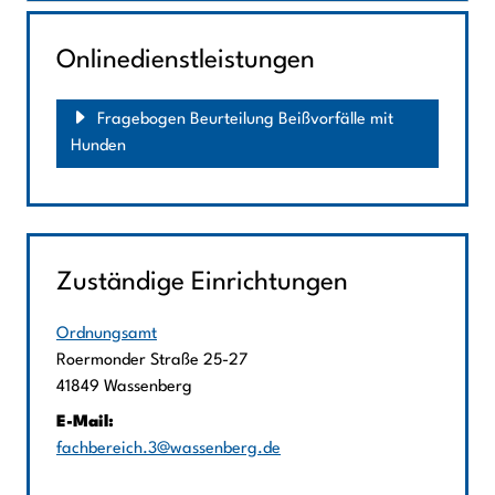
Onlinedienstleistungen
Fragebogen Beurteilung Beißvorfälle mit
Hunden
Zuständige Einrichtungen
Ordnungsamt
Straße:
Hausnummer:
Roermonder Straße
25-27
PLZ:
Ort:
41849
Wassenberg
E-Mail:
fachbereich.3@wassenberg.de