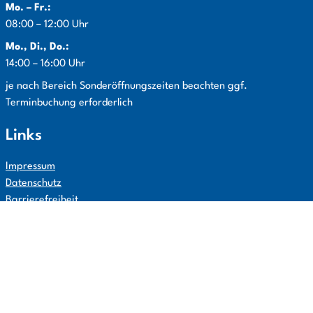
Mo. – Fr.:
08:00 – 12:00 Uhr
Mo., Di., Do.:
14:00 – 16:00 Uhr
Info:
je nach Bereich Sonderöffnungszeiten beachten ggf.
Terminbuchung erforderlich
Links
Impressum
Datenschutz
Barrierefreiheit