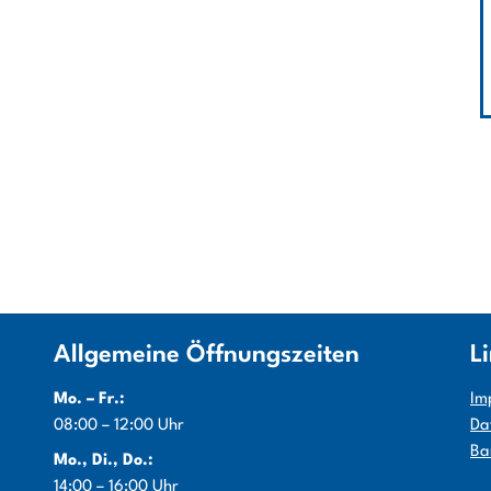
Allgemeine Öffnungszeiten
L
Mo. – Fr.:
Im
08:00 – 12:00 Uhr
Da
Ba
Mo., Di., Do.:
14:00 – 16:00 Uhr