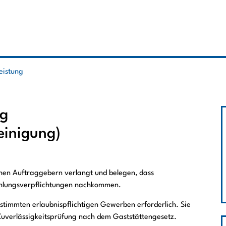
leistung
ng
einigung)
chen Auftraggebern verlangt und belegen, dass
Zahlungsverpflichtungen nachkommen.
estimmten erlaubnispflichtigen Gewerben erforderlich. Sie
 Zuverlässigkeitsprüfung nach dem Gaststättengesetz.