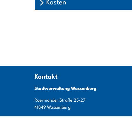
Kosten
Kontakt
Stadtverwaltung Wassenberg
Roermonder Straße
25-27
41849
Wassenberg
Tel:
+49 (0) 24 32 / 49 00 - 0
Fax:
+49 (0) 24 32 / 49 00 - 119