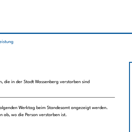
leistung
n, die in der Stadt Wassenberg verstorben sind
d folgenden Werktag beim Standesamt angezeigt werden.
n ab, wo die Person verstorben ist.