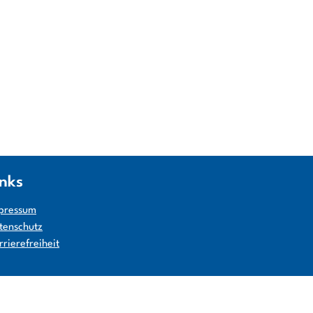
inks
pressum
tenschutz
rrierefreiheit