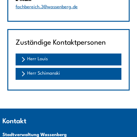
fachbereich.3@wassenberg.de
Zuständige Kontaktpersonen
Herr Louis
Herr Schimanski
Kontakt
Stadtverwaltung Wassenberg