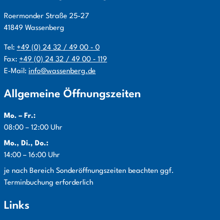
Roermonder Straße
25-27
41849
Wassenberg
Tel:
+49 (0) 24 32 / 49 00 - 0
Fax:
+49 (0) 24 32 / 49 00 - 119
E-Mail:
info@wassenberg.de
Allgemeine Öffnungszeiten
Mo. – Fr.:
08:00 – 12:00 Uhr
Mo., Di., Do.:
14:00 – 16:00 Uhr
Info:
je nach Bereich Sonderöffnungszeiten beachten ggf.
Terminbuchung erforderlich
Links