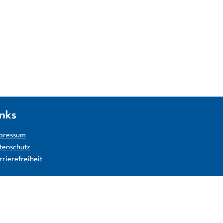
inks
pressum
tenschutz
rrierefreiheit