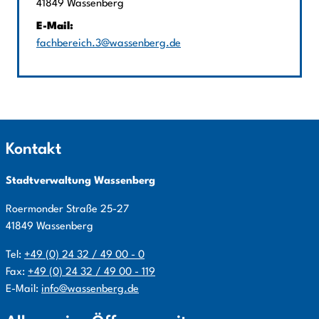
PLZ:
Ort:
41849
Wassenberg
E-Mail:
fachbereich.3@wassenberg.de
Kontakt
Stadtverwaltung Wassenberg
Roermonder Straße
25-27
41849
Wassenberg
Tel:
+49 (0) 24 32 / 49 00 - 0
Fax:
+49 (0) 24 32 / 49 00 - 119
E-Mail:
info@wassenberg.de