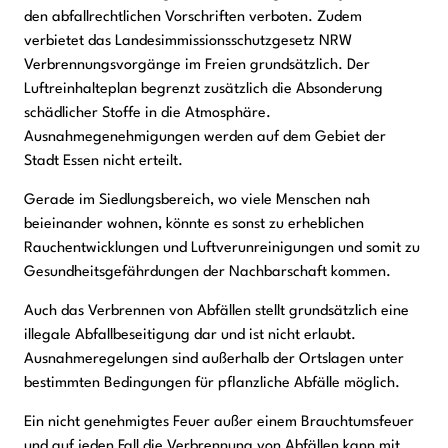
den abfallrechtlichen Vorschriften verboten. Zudem
verbietet das Landesimmissionsschutzgesetz NRW
Verbrennungsvorgänge im Freien grundsätzlich. Der
Luftreinhalteplan begrenzt zusätzlich die Absonderung
schädlicher Stoffe in die Atmosphäre.
Ausnahmegenehmigungen werden auf dem Gebiet der
Stadt Essen nicht erteilt.
Gerade im Siedlungsbereich, wo viele Menschen nah
beieinander wohnen, könnte es sonst zu erheblichen
Rauchentwicklungen und Luftverunreinigungen und somit zu
Gesundheitsgefährdungen der Nachbarschaft kommen.
Auch das Verbrennen von Abfällen stellt grundsätzlich eine
illegale Abfallbeseitigung dar und ist nicht erlaubt.
Ausnahmeregelungen sind außerhalb der Ortslagen unter
bestimmten Bedingungen für pflanzliche Abfälle möglich.
Ein nicht genehmigtes Feuer außer einem Brauchtumsfeuer
und auf jeden Fall die Verbrennung von Abfällen kann mit