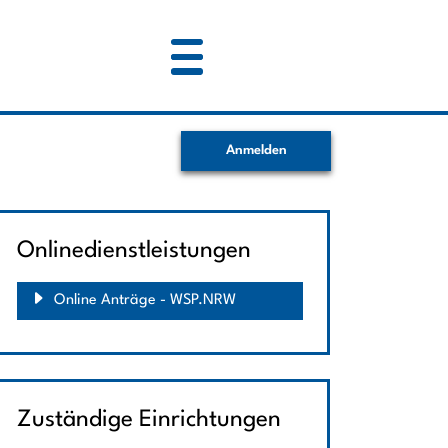
Anmelden
Onlinedienstleistungen
Online Anträge - WSP.NRW
Zuständige Einrichtungen