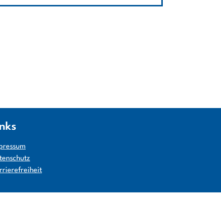
inks
pressum
tenschutz
rrierefreiheit