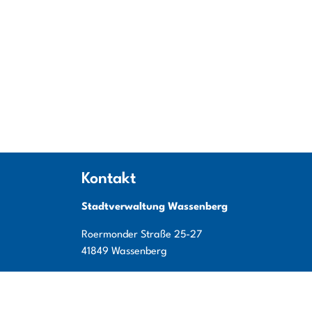
Kontakt
Stadtverwaltung Wassenberg
Roermonder Straße
25-27
41849
Wassenberg
Tel:
+49 (0) 24 32 / 49 00 - 0
Fax:
+49 (0) 24 32 / 49 00 - 119