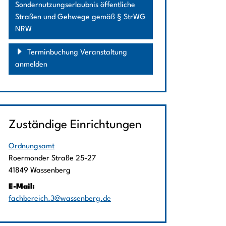
Sondernutzungserlaubnis öffentliche
Straßen und Gehwege gemäß § StrWG
NRW
Terminbuchung Veranstaltung
anmelden
Zuständige Einrichtungen
Ordnungsamt
Straße:
Hausnummer:
Roermonder Straße
25-27
PLZ:
Ort:
41849
Wassenberg
E-Mail:
fachbereich.3@wassenberg.de