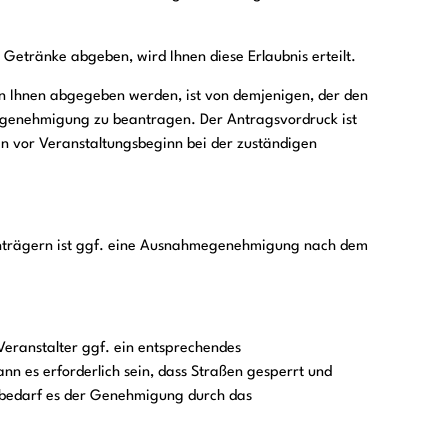
en Getränke abgeben, wird Ihnen diese Erlaubnis erteilt.
von Ihnen abgegeben werden, ist von demjenigen, der den
kgenehmigung zu beantragen. Der Antragsvordruck ist
en vor Veranstaltungsbeginn bei der zuständigen
Tonträgern ist ggf. eine Ausnahmegenehmigung nach dem
eranstalter ggf. ein entsprechendes
nn es erforderlich sein, dass Straßen gesperrt und
 bedarf es der Genehmigung durch das