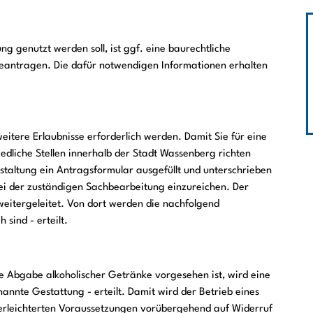
ng genutzt werden soll, ist ggf. eine baurechtliche
antragen. Die dafür notwendigen Informationen erhalten
tere Erlaubnisse erforderlich werden. Damit Sie für eine
edliche Stellen innerhalb der Stadt Wassenberg richten
nstaltung ein Antragsformular ausgefüllt und unterschrieben
i der zuständigen Sachbearbeitung einzureichen. Der
weitergeleitet. Von dort werden die nachfolgend
 sind - erteilt.
ie Abgabe alkoholischer Getränke vorgesehen ist, wird eine
annte Gestattung - erteilt. Damit wird der Betrieb eines
erleichterten Voraussetzungen vorübergehend auf Widerruf