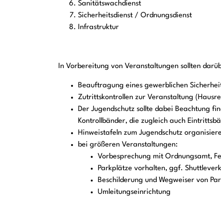
Sanitätswachdienst
Sicherheitsdienst / Ordnungsdienst
Infrastruktur
In Vorbereitung von Veranstaltungen sollten darü
Beauftragung eines gewerblichen Sicherhei
Zutrittskontrollen zur Veranstaltung (Hausr
Der Jugendschutz sollte dabei Beachtung fi
Kontrollbänder, die zugleich auch Eintrittsb
Hinweistafeln zum Jugendschutz organisier
bei größeren Veranstaltungen:
Vorbesprechung mit Ordnungsamt, Feu
Parkplätze vorhalten, ggf. Shuttlever
Beschilderung und Wegweiser von Par
Umleitungseinrichtung