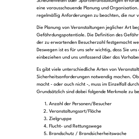
Scheunenfeten oder Sportveranstaltungen erforde
eine vorausschauende Planung und Organisation. 
regelmäßig Anforderungen zu beachten, die nur v
Die Planung von Veranstaltungen jeglicher Art be
Gefährdungspotentiale. Die Definition des Gefähr
der zu erwartenden Besucherzahl festgemacht werd
Deswegen ist es für uns sehr wichtig, dass Sie uns 
einbeziehen und uns umfassend über das Vorhabe
Es gibt viele unterschiedliche Arten von Veranstalt
Sicherheitsanforderungen notwendig machen. Ob
macht - oder auch nicht -, muss im Einzelfall du
Grundsätzlich sind dabei folgende Merkmale zu be
Anzahl der Personen/Besucher
Veranstaltungsort/Fläche
Zielgruppe
Flucht- und Rettungswege
Brandschutz / Brandsicherheitswache