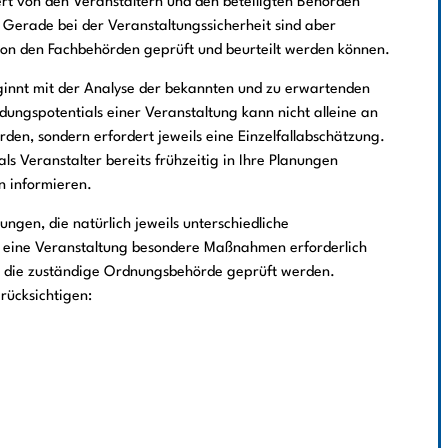
rt von den Veranstaltern und den beteiligten Behörden
Gerade bei der Veranstaltungssicherheit sind aber
on den Fachbehörden geprüft und beurteilt werden können.
ginnt mit der Analyse der bekannten und zu erwartenden
dungspotentials einer Veranstaltung kann nicht alleine an
en, sondern erfordert jeweils eine Einzelfallabschätzung.
als Veranstalter bereits frühzeitig in Ihre Planungen
n informieren.
ungen, die natürlich jeweils unterschiedliche
 eine Veranstaltung besondere Maßnahmen erforderlich
rch die zuständige Ordnungsbehörde geprüft werden.
rücksichtigen: