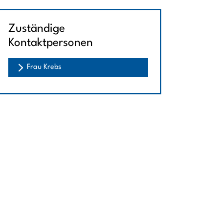
Zuständige
Kontaktpersonen
Frau Krebs