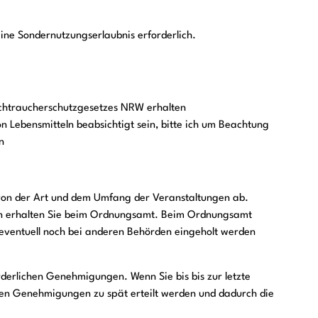
 eine Sondernutzungserlaubnis erforderlich.
chtraucherschutzgesetzes NRW erhalten
on Lebensmitteln beabsichtigt sein, bitte ich um Beachtung
n
on der Art und dem Umfang der Veranstaltungen ab.
en erhalten Sie beim Ordnungsamt. Beim Ordnungsamt
eventuell noch bei anderen Behörden eingeholt werden
rderlichen Genehmigungen. Wenn Sie bis bis zur letzte
gen Genehmigungen zu spät erteilt werden und dadurch die