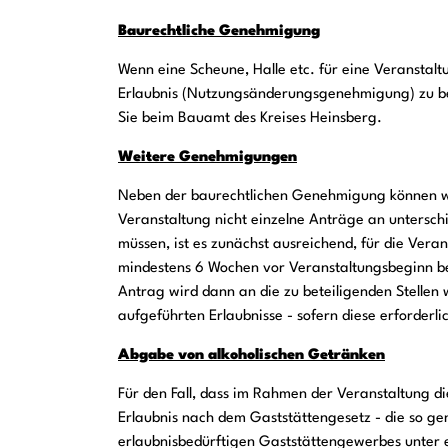
Baurechtliche Genehmigung
Wenn eine Scheune, Halle etc. für eine Veranstaltu
Erlaubnis (Nutzungsänderungsgenehmigung) zu be
Sie beim Bauamt des Kreises Heinsberg.
Weitere Genehmigungen
Neben der baurechtlichen Genehmigung können wei
Veranstaltung nicht einzelne Anträge an unterschi
müssen, ist es zunächst ausreichend, für die Vera
mindestens 6 Wochen vor Veranstaltungsbeginn be
Antrag wird dann an die zu beteiligenden Stellen 
aufgeführten Erlaubnisse - sofern diese erforderlich
Abgabe von alkoholischen Getränken
Für den Fall, dass im Rahmen der Veranstaltung d
Erlaubnis nach dem Gaststättengesetz - die so gen
erlaubnisbedürftigen Gaststättengewerbes unter 