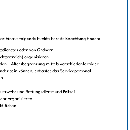
ber hinaus folgende Punkte bereits Beachtung finden:
tsdienstes oder von Ordnern
echtsbereich) organisieren
nden – Altersbegrenzung mittels verschiedenfarbiger
änder sein können, entlastet das Servicepersonal
en
erwehr und Rettungsdienst und Polizei
kehr organisieren
kflächen