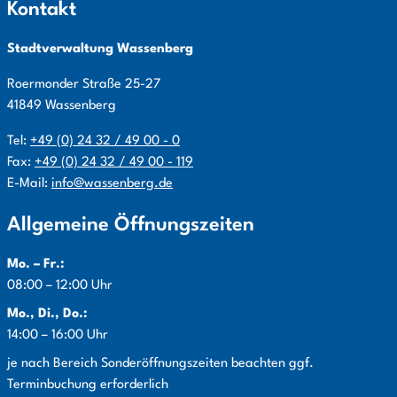
Kontakt
Stadtverwaltung Wassenberg
Roermonder Straße
25-27
41849
Wassenberg
Tel:
+49 (0) 24 32 / 49 00 - 0
Fax:
+49 (0) 24 32 / 49 00 - 119
E-Mail:
info@wassenberg.de
Allgemeine Öffnungszeiten
Mo. – Fr.:
08:00 – 12:00 Uhr
Mo., Di., Do.:
14:00 – 16:00 Uhr
Info:
je nach Bereich Sonderöffnungszeiten beachten ggf.
Terminbuchung erforderlich